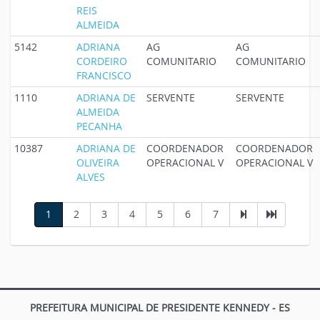
REIS
ALMEIDA
5142
ADRIANA
AG
AG
CORDEIRO
COMUNITARIO
COMUNITARIO
FRANCISCO
1110
ADRIANA DE
SERVENTE
SERVENTE
ALMEIDA
PECANHA
10387
ADRIANA DE
COORDENADOR
COORDENADOR
OLIVEIRA
OPERACIONAL V
OPERACIONAL V
ALVES
1
2
3
4
5
6
7
PREFEITURA MUNICIPAL DE PRESIDENTE KENNEDY - ES