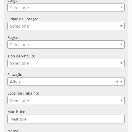
Cargo:
Selecione
Órgão de Lotação:
Selecione
Regime:
Selecione
Tipo de vínculo:
Selecione
Situação:
×
Ativo
Local de Trabalho:
Selecione
Matrícula:
Nome: