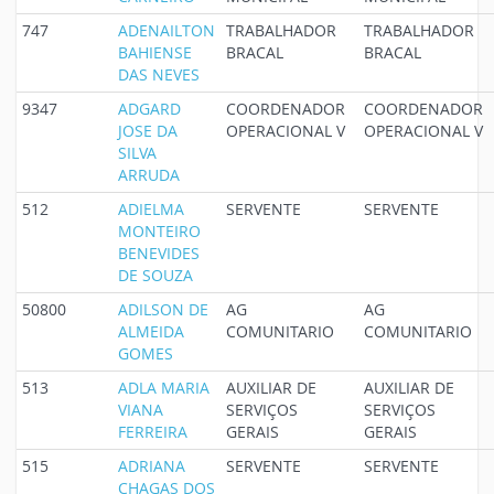
747
ADENAILTON
TRABALHADOR
TRABALHADOR
BAHIENSE
BRACAL
BRACAL
DAS NEVES
9347
ADGARD
COORDENADOR
COORDENADOR
JOSE DA
OPERACIONAL V
OPERACIONAL V
SILVA
ARRUDA
512
ADIELMA
SERVENTE
SERVENTE
MONTEIRO
BENEVIDES
DE SOUZA
50800
ADILSON DE
AG
AG
ALMEIDA
COMUNITARIO
COMUNITARIO
GOMES
513
ADLA MARIA
AUXILIAR DE
AUXILIAR DE
VIANA
SERVIÇOS
SERVIÇOS
FERREIRA
GERAIS
GERAIS
515
ADRIANA
SERVENTE
SERVENTE
CHAGAS DOS