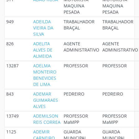
MAQUINA
MAQUINA
PESADA
PESADA
949
ADEILDA
TRABALHADOR
TRABALHADOR
VIEIRA DA
BRAÇAL
BRAÇAL
SILVA
826
ADELITA
AGENTE
AGENTE
ALVES DE
ADMINISTRATIVO
ADMINISTRATIVO
ALMEIDA
13287
ADELMA
PROFESSOR
PROFESSOR
MONTEIRO
BENEVIDES
DE LIMA
843
ADEMAR
PEDREIRO
PEDREIRO
GUIMARAES
ALVES
13749
ADEMILSON
PROFESSOR
PROFESSOR
REIS CORREA
MaMPP
MaMPP
1125
ADEMIR
GUARDA
GUARDA
CARNEIRO
MUNICIPAL
MUNICIPAL