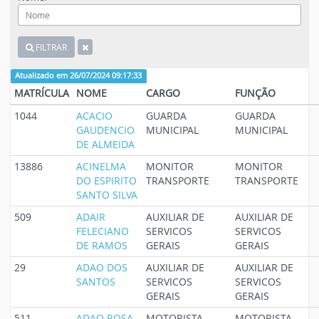
FILTRAR
Atualizado em 26/07/2024 09:17:33
MATRÍCULA
NOME
CARGO
FUNÇÃO
1044
ACACIO
GUARDA
GUARDA
GAUDENCIO
MUNICIPAL
MUNICIPAL
DE ALMEIDA
13886
ACINELMA
MONITOR
MONITOR
DO ESPIRITO
TRANSPORTE
TRANSPORTE
SANTO SILVA
509
ADAIR
AUXILIAR DE
AUXILIAR DE
FELECIANO
SERVICOS
SERVICOS
DE RAMOS
GERAIS
GERAIS
29
ADAO DOS
AUXILIAR DE
AUXILIAR DE
SANTOS
SERVICOS
SERVICOS
GERAIS
GERAIS
511
ADAO ROSA
MOTORISTA
MOTORISTA