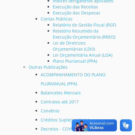
Índices obrigatórios aplicados
Execução das Receitas
Execução das Despesas
Contas Públicas
Relatório de Gestão Fiscal (RGF)
Relatório Resumido da
Execução Orçamentária (RREO)
Lei de Diretrizes
Orçamentárias (LDO)
Lei Orçamentária Anual (LOA)
Plano Plurianual (PPA)
Outras Publicações
ACOMPANHAMENTO DO PLANO
PLURIANUAL (PPA)
Balancetes Mensais
Contratos até 2017
Convênio
Créditos Suplementares
Decretos - COVID-19 ( Corona vírus )