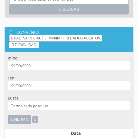
BUSCAR
CONVÊNIO
PÁGINA INICIAL
IMPRIMIR
DADOS ABERTOS
DOWNLOAD
Início:
Fim:
Busca
FILTRAR
Data