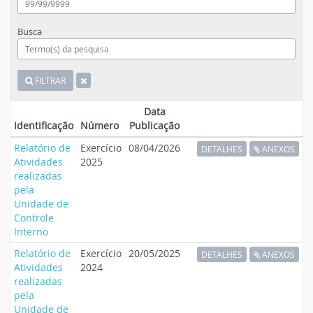
Busca
FILTRAR
Data
Identificação
Número
Publicação
Relatório de
Exercício
08/04/2026
DETALHES
ANEXOS
Atividades
2025
realizadas
pela
Unidade de
Controle
Interno
Relatório de
Exercício
20/05/2025
DETALHES
ANEXOS
Atividades
2024
realizadas
pela
Unidade de