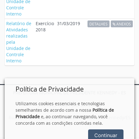
Unidade de
Controle
Interno
Relatório de
Exercício
31/03/2019
DETALHES
ANEXOS
Atividades
2018
realizadas
pela
Unidade de
Controle
Interno
Política de Privacidade
PREFEITURA MUNICIPAL DE PRESIDENTE KENNEDY - ES
Utilizamos cookies essenciais e tecnologias
(28) 3535-1900 / (28) 3535-1912
semelhantes de acordo com a nossa
Política de
Privacidade
e, ao continuar navegando, você
Rua Atila Vivacqua, n° 79 - Centro - Presidente Kennedy/ES
concorda com as condições contidas nela.
Continuar