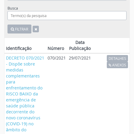
Busca
FILTRAR
Data
Identificação
Número
Publicação
DECRETO 070/2021
070/2021
29/07/2021
DETALHES
- Dispõe sobre
ANEXOS
medidas
complementares
para
enfrentamento do
RISCO BAIXO da
emergência de
saúde pública
decorrente do
novo coronavírus
(COVID-19) no
âmbito do