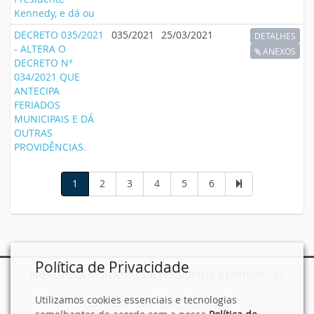
Kennedy, e dá ou
DECRETO 035/2021
035/2021
25/03/2021
DETALHES
- ALTERA O
ANEXOS
DECRETO N°
034/2021 QUE
ANTECIPA
FERIADOS
MUNICIPAIS E DÁ
OUTRAS
PROVIDÊNCIAS.
1
2
3
4
5
6
Política de Privacidade
PREFEITURA MUNICIPAL DE PRESIDENTE KENNEDY - ES
Utilizamos cookies essenciais e tecnologias
(28) 3535-1900 / (28) 3535-1912