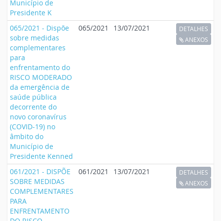
Município de
Presidente K
065/2021 - Dispõe
065/2021
13/07/2021
DETALHES
sobre medidas
ANEXOS
complementares
para
enfrentamento do
RISCO MODERADO
da emergência de
saúde pública
decorrente do
novo coronavírus
(COVID-19) no
âmbito do
Município de
Presidente Kenned
061/2021 - DISPÕE
061/2021
13/07/2021
DETALHES
SOBRE MEDIDAS
ANEXOS
COMPLEMENTARES
PARA
ENFRENTAMENTO
DO RISCO