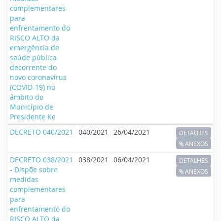
complementares
para
enfrentamento do
RISCO ALTO da
emergência de
saúde pública
decorrente do
novo coronavírus
(COVID-19) no
âmbito do
Município de
Presidente Ke
DECRETO 040/2021
040/2021
26/04/2021
DETALHES
ANEXOS
DECRETO 038/2021
038/2021
06/04/2021
DETALHES
- Dispõe sobre
ANEXOS
medidas
complementares
para
enfrentamento do
RISCO ALTO da