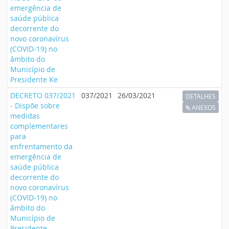
emergência de
saúde pública
decorrente do
novo coronavírus
(COVID-19) no
âmbito do
Município de
Presidente Ke
DECRETO 037/2021
037/2021
26/03/2021
DETALHES
- Dispõe sobre
ANEXOS
medidas
complementares
para
enfrentamento da
emergência de
saúde pública
decorrente do
novo coronavírus
(COVID-19) no
âmbito do
Município de
Presidente