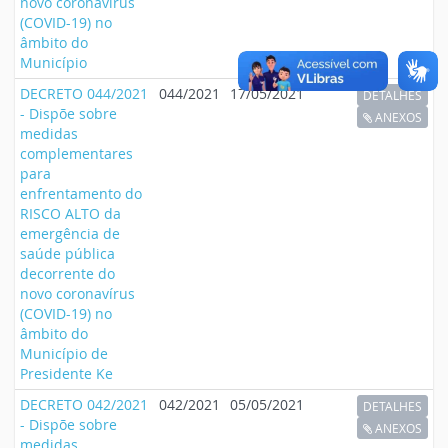
novo coronavírus
(COVID-19) no
âmbito do
Município
DECRETO 044/2021
044/2021
17/05/2021
DETALHES
- Dispõe sobre
ANEXOS
medidas
complementares
para
enfrentamento do
RISCO ALTO da
emergência de
saúde pública
decorrente do
novo coronavírus
(COVID-19) no
âmbito do
Município de
Presidente Ke
DECRETO 042/2021
042/2021
05/05/2021
DETALHES
- Dispõe sobre
ANEXOS
medidas