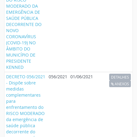
MODERADO DA
EMERGÊNCIA DE
SAÚDE PÚBLICA
DECORRENTE DO
NOVO
CORONAVÍRUS
(COVID-19) NO
ÂMBITO DO
MUNICÍPIO DE
PRESIDENTE
KENNED
DECRETO 056/2021
056/2021
01/06/2021
DETALHES
- Dispõe sobre
ANEXOS
medidas
complementares
para
enfrentamento do
RISCO MODERADO
da emergência de
saúde pública
decorrente do