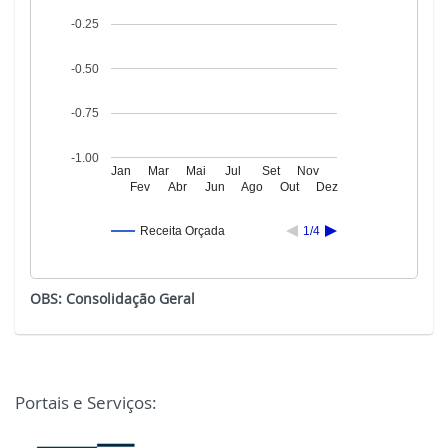
-0.25
-0.50
-0.75
-1.00
Jan
Mar
Mai
Jul
Set
Nov
Fev
Abr
Jun
Ago
Out
Dez
Receita Orçada
1/4
OBS: Consolidação Geral
Portais e Serviços: