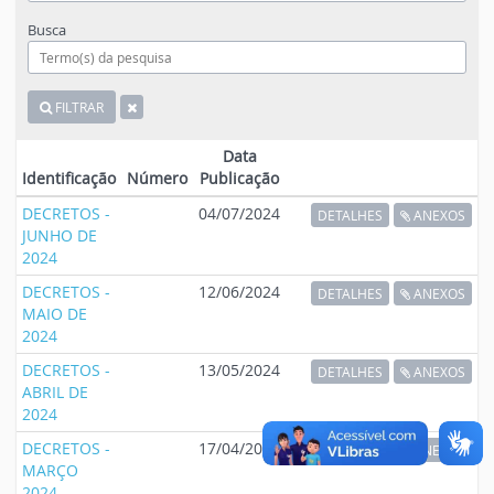
Busca
FILTRAR
Data
Identificação
Número
Publicação
DECRETOS -
04/07/2024
DETALHES
ANEXOS
JUNHO DE
2024
DECRETOS -
12/06/2024
DETALHES
ANEXOS
MAIO DE
2024
DECRETOS -
13/05/2024
DETALHES
ANEXOS
ABRIL DE
2024
DECRETOS -
17/04/2024
DETALHES
ANEXOS
MARÇO
2024