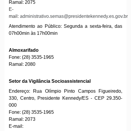
Ramal: 2075
E-
mail:
administrativo.semas@presidentekennedy.es.gov.br
Atendimento ao Público: Segunda a sexta-feira, das
07h00min às 17h00min
Almoxarifado
Fone: (28) 3535-1965
Ramal: 2080
Setor da Vigilância Socioassistencial
Endereço: Rua Olímpio Pinto Campos Figueiredo,
330, Centro, Presidente Kennedy/ES - CEP 29.350-
000
Fone: (28) 3535-1965
Ramal: 2073
E-mail: