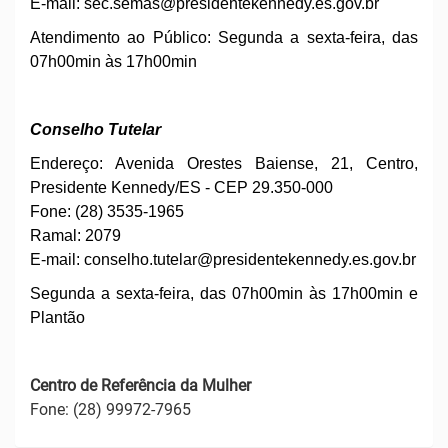
E-mail: sec.
semas@presidentekennedy.es.gov.br
Atendimento ao Público: Segunda a sexta-feira, das
07h00min às 17h00min
Conselho Tutelar
Endereço: Avenida Orestes Baiense, 21, Centro,
Presidente Kennedy/ES - CEP 29.350-000
Fone: (28) 3535-1965
Ramal: 2079
E-mail:
conselho.tutelar
@presidentekennedy.es.gov.br
Segunda a sexta-feira, das 07h00min às 17h00min e
Plantão
Centro de Referência da Mulher
Fone: (28) 99972-7965