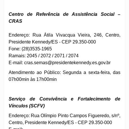
Centro de Referência de Assistência Social –
CRAS
Endereço: Rua Átila Vivacqua Vieira, 246, Centro,
Presidente Kennedy/ES - CEP 29.350-000
Fone: (28)3535-1965
Ramais: 2045 / 2072 / 2071 / 2074
E-mail:
cras.
semas@presidentekennedy.es.gov.br
Atendimento ao Público: Segunda a sexta-feira, das
07h00min às 17h00min
Serviço de Convivência e Fortalecimento de
Vínculos (SCFV)
Endereço: Rua Olímpio Pinto Campos Figueredo, s/nº,
Centro, Presidente Kennedy/ES - CEP 29.350-000