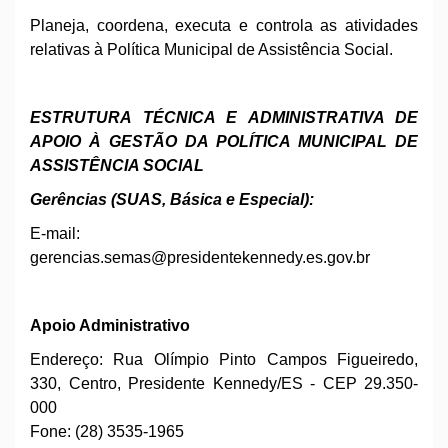
Planeja, coordena, executa e controla as atividades
relativas à Política Municipal de Assistência Social.
ESTRUTURA TÉCNICA E ADMINISTRATIVA DE
APOIO À
GES
TÃO DA POLÍTICA MUNICIPAL DE
ASSISTÊNCIA SOCIAL
Gerências (SUAS, Básica e Especial):
E-mail:
gerencias.semas@presidentekennedy.es.gov.br
Apoio Administrativo
Endereço: Rua Olímpio Pinto Campos Figueiredo,
330, Centro, Presidente Kennedy/ES - CEP 29.350-
000
Fone: (28) 3535-1965