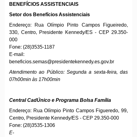
BENEFÍCIOS ASSISTENCIAIS
Setor dos Benefícios Assistenciais
Endereço: Rua Olímpio Pinto Campos Figueiredo,
330, Centro, Presidente Kennedy/ES - CEP 29.350-
000
Fone: (28)3535-1187
E-mail:
beneficios.semas
@presidentekennedy.es.gov.br
Atendimento ao Público: Segunda a sexta-feira, das
07h00min às 17h00min
Central
CadÚnico e Programa Bolsa
Família
Endereço: Rua Olímpio Pinto Campos Figueredo, 99,
Centro, Presidente Kennedy/ES - CEP 29.350-000
Fone: (28)3535-1306
E-