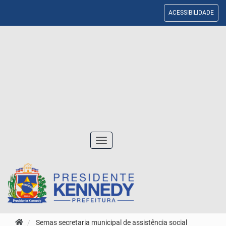
ACESSIBILIDADE
Toggle
navigation
Semas secretaria municipal de assistência social