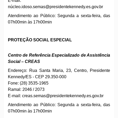
E-mail:
núcleo.
idoso.
semas@presidentekennedy.es.gov.br
Atendimento ao Público: Segunda a sexta-feira, das
07h00min às 17h00min
PROTEÇÃO SOCIAL ESPECIAL
Centro de Referência Especializado de Assistência
Social – CREAS
Endereço: Rua Santa Maria, 23, Centro, Presidente
Kennedy/ES - CEP 29.350-000
Fone: (28) 3535-1965
Ramal: 2046 / 2073
E-mail:
creas.
semas@presidentekennedy.es.gov.br
Atendimento ao Público: Segunda a sexta-feira, das
07h00min às 17h00min