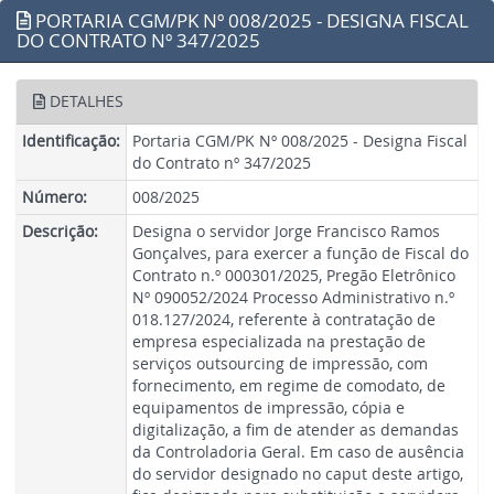
PORTARIA CGM/PK Nº 008/2025 - DESIGNA FISCAL
DO CONTRATO Nº 347/2025
DETALHES
Identificação:
Portaria CGM/PK Nº 008/2025 - Designa Fiscal
do Contrato nº 347/2025
Número:
008/2025
Descrição:
Designa o servidor Jorge Francisco Ramos
Gonçalves, para exercer a função de Fiscal do
Contrato n.º 000301/2025, Pregão Eletrônico
Nº 090052/2024 Processo Administrativo n.º
018.127/2024, referente à contratação de
empresa especializada na prestação de
serviços outsourcing de impressão, com
fornecimento, em regime de comodato, de
equipamentos de impressão, cópia e
digitalização, a fim de atender as demandas
da Controladoria Geral. Em caso de ausência
do servidor designado no caput deste artigo,