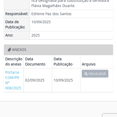
fica designada para substituição a servidora
Flávia Magalhães Duarte.
Responsável:
Edilene Paz dos Santos
Data de
10/09/2025
Publicação:
Ano:
2025
ANEXOS
Descrição
Data
Data
do anexo
Documento
Publicação
Arquivo
Portaria
VISUALIZAR
CGM/PK
02/09/2025
10/09/2025
Nº
008/2025